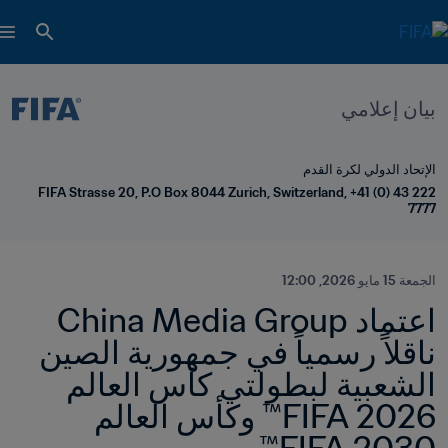
بيان إعلامي
الإتحاد الدولي لكرة القدم
FIFA Strasse 20, P.O Box 8044 Zurich, Switzerland, +41 (0) 43 222 
7777
الجمعة 15 مايو 2026, 12:00
اعتماد China Media Group 
ناقلاً رسمياً في جمهورية الصين 
الشعبية لبطولتي كأس العالم 
2026 FIFA™ وكأس العالم 