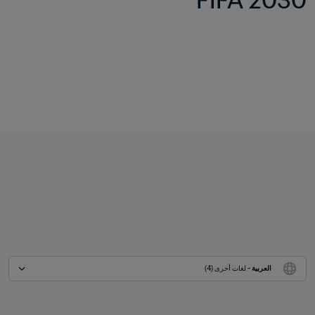
2030 FIFA™
العربية
 - لغات أخرى (4)