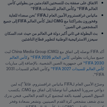
الاتفاق على صفقة بث للنسختين القادمتين من بطولتي كأس 
العالم FIFA™ وكأس العالم للسيدات FIFA™
ماتياس غرافستروم الأمين العام لـFIFA "نحن سعداء للغاية 
وفخورون بشراكتنا مع CMG لنقل كأس العالم FIFA إلى جميع 
المشجعين في الصين"
بث البطولة في ثاني أكبر دولة في العالم من حيث عدد السكان 
سيعزز الاستراتيجية الوطنية لتطوير قطاع الناشئين
أكد FIFA توصله إلى اتفاق مع China Media Group (CMG) لبث 
جميع مباريات بطولتي 
كأس العالم 2026 FIFA™
 و
كأس العالم 
2030 FIFA™
 في جمهورية الصين الشعبية، بالإضافة إلى مباريات 
كأس العالم للسيدات 2027 FIFA™
 وكأس العالم للسيدات 2031 
FIFA™.
وصرّح الأمين العام لـFIFA ماتياس غرافستروم، قائلاً "إنه لمن 
دواعي سرورنا الحقيقي أننا توصلنا إلى اتفاق مع CMG. يكتسب 
السوق الصيني أهمية بالغة لمجتمع كرة القدم العالمي. فنحن ندرك 
مدى شغف مشجعي كرة القدم الصينيين. ونشعر بسعادة وفخر 