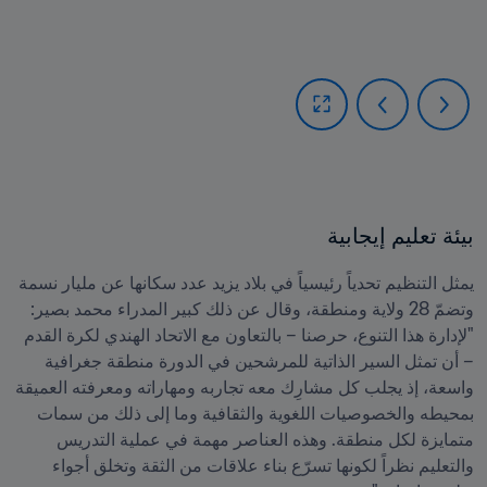
بيئة تعليم إيجابية

يمثل التنظيم تحدياً رئيسياً في بلاد يزيد عدد سكانها عن مليار نسمة 
وتضمّ 28 ولاية ومنطقة، وقال عن ذلك كبير المدراء محمد بصير: 
"لإدارة هذا التنوع، حرصنا – بالتعاون مع الاتحاد الهندي لكرة القدم 
– أن تمثل السير الذاتية للمرشحين في الدورة منطقة جغرافية 
واسعة، إذ يجلب كل مشارِك معه تجاربه ومهاراته ومعرفته العميقة 
بمحيطه والخصوصيات اللغوية والثقافية وما إلى ذلك من سمات 
متمايزة لكل منطقة. وهذه العناصر مهمة في عملية التدريس 
والتعليم نظراً لكونها تسرّع بناء علاقات من الثقة وتخلق أجواء 