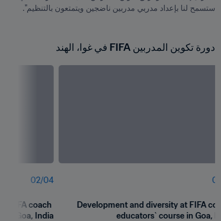
دورة تكوين المدربين FIFA في غوا، الهند
02
/
04
01
at FIFA coach 
Development and diversity at FIFA coa
e in Goa, India
educators` course in Goa, I