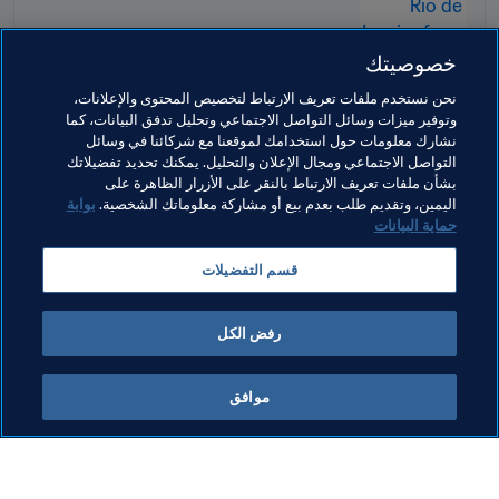
خصوصيتك
نحن نستخدم ملفات تعريف الارتباط لتخصيص المحتوى والإعلانات،
وتوفير ميزات وسائل التواصل الاجتماعي وتحليل تدفق البيانات، كما
نشارك معلومات حول استخدامك لموقعنا مع شركائنا في وسائل
التواصل الاجتماعي ومجال الإعلان والتحليل. يمكنك تحديد تفضيلاتك
بشأن ملفات تعريف الارتباط بالنقر على الأزرار الظاهرة على
اليمين، وتقديم طلب بعدم بيع أو مشاركة معلوماتك الشخصية.
بوابة
حماية البيانات
مواضيع مرتبطة
قسم التفضيلات
تطوير المواهب
المنظمة
India
AFC
رفض الكل
موافق