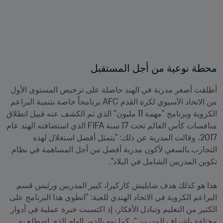
محطة نوعية من أجل المستقبل

أطلقت أصغر مدربة في الهند حاصلة على ترخيص المستوى الأول 
من الاتحاد الآسيوي لكرة القدم AFC برنامجاً خاصة بتنمية البراعم 
الكروية وبرنامج "مهمة 11 مليون" الذي تم الكشف عنه قبيل انطلاق 
منافسات كأس العالم تحت 17 سنة FIFA الذي استضافته الهند عام 
2017، وقالت المدربة عن ذلك: "يتمثل أفضل استغلال لهذه 
التجارب بالسعي لأكون مدربة أفضل من أجل المساهمة في نظام 
هذا هو كذلك هدف شايليش كاركيرا، كبير المدربين ورئيس قسم 
البراعم الكروية في الاتحاد الهندي للعبة: "انطوى هذا البرنامج على 
الكثير من التعليم وتبادل الأفكار، إذ اكتسبت خبرة عملية في أدوار 
مختلفة بإشراف المدربين"، كما نوه بالدور الهام الذي اضطلع به 