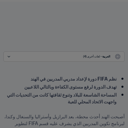
العربية
 - لغات أخرى (4)
نظم FIFA دورة لإعداد مدربي المدربين في الهند
تهدف الدورة لرفع مستوى الكفاءة وبالتالي اللاعبين
المساحة الشاسعة للبلاد وتنوع ثقافتها كانت من التحديات التي 
واجهت الاتحاد المحلي للعبة

أصبحت الهند أحدث محطة، بعد البرازيل وأستراليا والسنغال وكندا، 
لبرنامج تكوين المدربين الذي يشرف عليه قسم FIFA لتطوير 