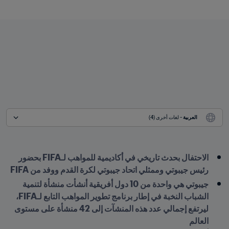
العربية
 - لغات أخرى (4)
الاحتفال بحدث تاريخي في أكاديمية للمواهب لـFIFA بحضور 
رئيس جيبوتي وممثلي اتحاد جيبوتي لكرة القدم ووفد من FIFA
جيبوتي هي واحدة من 10 دول أفريقية أنشأت منشأة لتنمية 
الشباب النخبة في إطار برنامج تطوير المواهب التابع لـFIFA، 
ليرتفع إجمالي عدد هذه المنشآت إلى 42 منشأة على مستوى 
العالم