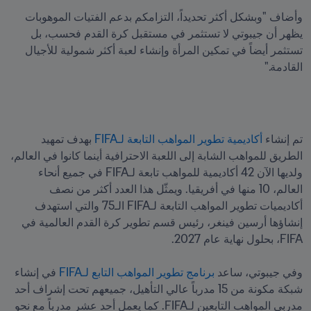
وأضاف "وبشكل أكثر تحديداً، التزامكم بدعم الفتيات الموهوبات 
يظهر أن جيبوتي لا تستثمر في مستقبل كرة القدم فحسب، بل 
تستثمر أيضاً في تمكين المرأة وإنشاء لعبة أكثر شمولية للأجيال 
القادمة."
تم إنشاء 
أكاديمية تطوير المواهب التابعة لـFIFA
 بهدف تمهيد 
الطريق للمواهب الشابة إلى اللعبة الاحترافية أينما كانوا في العالم، 
ولديها الآن 42 أكاديمية للمواهب تابعة لـFIFA في جميع أنحاء 
العالم، 10 منها في أفريقيا. ويمثّل هذا العدد أكثر من نصف 
أكاديميات تطوير المواهب التابعة لـFIFA الـ75 والتي استهدف 
إنشاؤها أرسين فينغر، رئيس قسم تطوير كرة القدم العالمية في 
وفي جيبوتي، ساعد 
برنامج تطوير المواهب التابع لـFIFA
 في إنشاء 
شبكة مكونة من 15 مدرباً عالي التأهيل، جميعهم تحت إشراف أحد 
مدربي المواهب التابعين لـFIFA. كما يعمل أحد عشر مدرباً مع نحو 