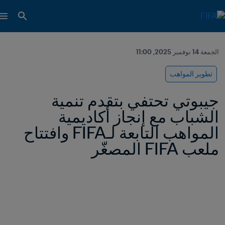
الجمعة 14 نوفمبر 2025, 11:00
تطوير المواهب
جيبوتي تحتفي بتقدم تنمية 
الشباب مع إنجاز أكاديمية 
المواهب التابعة لـFIFA وافتتاح 
ملعب FIFA المصغّر