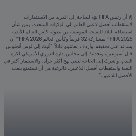
إلا أن رئيس FIFA نوّه للحاجة إلى المزيد من الاستثمارات 
لاستقطاب أفضل لاعبي العالم إلى الولايات المتحدة، ومن شأن 
استضافة البلاد للنسخة الموسعة من بطولة كأس العالم للأندية 
2025 FIFA™ بمشاركة 32 فريقاً وكأس العالم 2026 FIFA™ أن 
يساعد على تحقيقه. وأردف إنفانتينو قائلاً: "أتيتُ إلى لوس أنجلوس 
قبل أسبوعين، وتحدثتُ إلى مجلس إدارة الدوري الأمريكي لكرة 
القدم، وأشرتُ إلى الحاجة لتبني نهج أكثر جرأة، والاستثمار أكثر في 
اللعبة واستقطاب أفضل اللاعبين. فالرغبة هي أن نستمتع بلعب 
الأفضل اللاعبين."