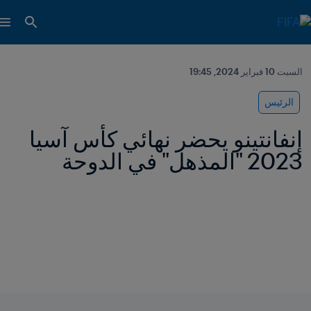
السبت 10 فبراير 2024, 19:45
الرئيس
إنفانتينو يحضر نهائي كأس آسيا 
2023 "المذهل" في الدوحة