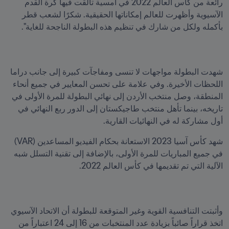
رائعة من كأس العالم 2022 في أمسية تألقت فيها كرة القدم 
الآسيوية وأظهرت للعالم إمكاناتها الحقيقية. شكرًا لشعب قطر 
بأكمله ولكل من شارك في تنظيم هذه البطولة الناجحة للغاية".
شهدت البطولة مواجهات لا تنسى ومفاجآت كبيرة إلى جانب دراما 
اللحظات الأخيرة. وفي علامة على تحسن المعايير في جميع أنحاء 
المنطقة، وصل منتخب الأردن إلى نهائي البطولة للمرة الأولى في 
تاريخه، بينما تأهل منتخب طاجيكستان إلى الدور ربع النهائي في 
أول مشاركة له في النهائيات القارية. 
شهد كأس آسيا 2023 الاستعانة بحكام الفيديو المساعدين (VAR) 
في جميع المباريات للمرة الأولى، بالإضافة إلى تقنية التسلل شبه 
الآلية التي تم تقديمها في كأس العالم 2022.
وأثبتت التنافسية القوية وغير المتوقعة للبطولة أن الاتحاد الآسيوي 
اتخذ قراراً صائباً بزيادة عدد المنتخبات من 16 إلى 24 اعتباراً من 