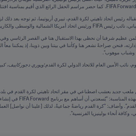
لية والوسطى والكاريبي لكرة القدم.
ة وشباب موهوب".
 نائب الأمين العام للاتحاد الدولي لكرة القدم؛
ويوري دجوركاييف، كبير مستشاري IFA
وكافة أنحاء بولينيزيا الفرنسية". 