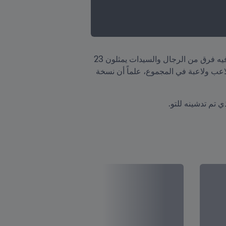
كما شارك الرئيس في مراسم افتتاح مهرجان الجُزُر الذي يقام للمرة الأولى منذ ظهور جائحة كوفيد-19، وتشارك فيه فرق من الرجال والسيدات يمثلون 23 
جزيرة مختلفة، إذ تتضمن الفعاليات منافسات في كرة القدم والكرة الشاطئية وكرة الصالات بمشاركة نحو 1100 لاعب ولاعبة في المجموع، علماً أن نسخة 