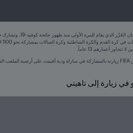
تتجاوز أعمارهم 13 عاماً.
لتو.