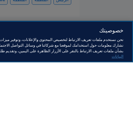
خصوصيتك
نحن نستخدم ملفات تعريف الارتباط لتخصيص المحتوى والإعلانات، وتوفير ميزات و
نشارك معلومات حول استخدامك لموقعنا مع شركائنا في وسائل التواصل الاجتماع
كوت ديفوار
بشأن ملفات تعريف الارتباط بالنقر على الأزرار الظاهرة على اليمين، وتقديم ط
البيانات
كوت ديفوار
ال
إن
لك