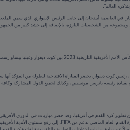
ذكره العالم".  
ً عن زيادة إيرادات الإعلانات التجارية والتلفزيونية لفائدة كرة القدم ال