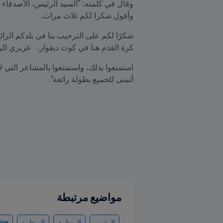
وأقول شكرا لكم ثلاث مرات. 
كرة القدم هنا في كوت ديفوار.   عزيزي ال
أتمنى للجميع بطولة رائعة".  
مواضيع مرتبطة
الرئيس
المنظمة
المنظمة
ire