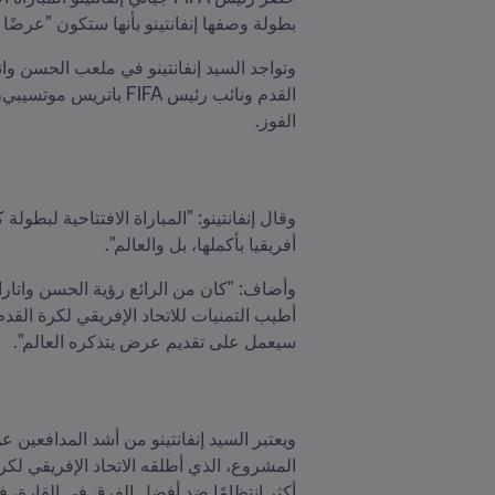
بطولة وصفها إنفانتينو بأنها ستكون "عرضًا يت
الفوز.  
أفريقيا بأكملها، بل والعالم".  
سيعمل على تقديم عرض يتذكره العالم".  
أكثر انتظامًا ضد أفضل الفرق في القارة، فضلا