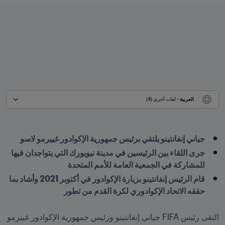
العربية
 - لغات أخرى (4)
جياني إنفانتينو يلتقي برئيس جمهورية الإكوادور غييرمو لاسو
جرى اللقاء بين الرئيسين في مدينة نيويورك التي يتواجدان فيها 
للمشاركة في الجمعية العامة للأمم المتحدة
قام الرئيس إنفانتينو بزيارة الإكوادور في أكتوبر 2021 وأشاد بما 
التقى رئيس FIFA جياني إنفانتينو ورئيس جمهورية الإكوادور غييرمو 