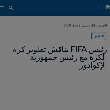
الخميس 22 سبتمبر 2022, 18:00
الرئيس
رئيس FIFA يناقش تطوير كرة 
الكرة مع رئيس جمهورية 
الإكوادور