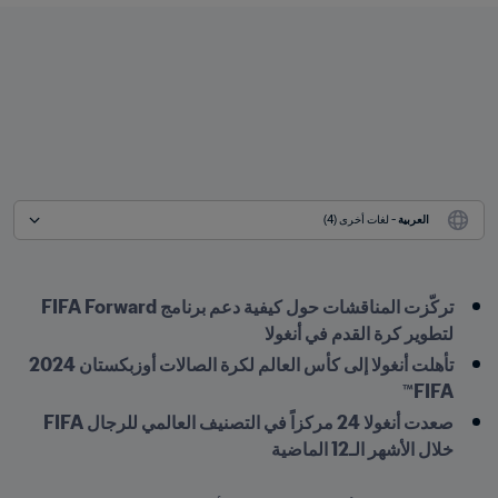
العربية
 - لغات أخرى (4)
تركّزت المناقشات حول كيفية دعم برنامج FIFA Forward 
لتطوير كرة القدم في أنغولا
تأهلت أنغولا إلى كأس العالم لكرة الصالات أوزبكستان 2024 
FIFA™
صعدت أنغولا 24 مركزاً في التصنيف العالمي للرجال FIFA 
خلال الأشهر الـ12 الماضية