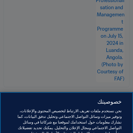
خصوصيتك
مواضيع مرتبطة
نحن نستخدم ملفات تعريف الارتباط لتخصيص المحتوى والإعلانات،
وتوفير ميزات وسائل التواصل الاجتماعي وتحليل تدفق البيانات، كما
نشارك معلومات حول استخدامك لموقعنا مع شركائنا في وسائل
برنامج FIFA Forward
الرئيس
المنظمة
المنظمة
التواصل الاجتماعي ومجال الإعلان والتحليل. يمكنك تحديد تفضيلاتك