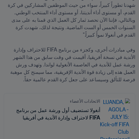
شهدنا تطوراً كبيراً، سواء من حيث الموظفين المشاركين في كرة 
القدم، أو مستوى أداء أنديتنا، أو مستوى أداء المنتخب الوطني. 
وبالتالي، فإننا الآن نحصد ثمار كل العمل الذي قمنا به على مدى 
السنوات الخمس أو الست الماضية. ونتيجة لذلك، شهدت كرة 
وفي مبادرات أخرى، وكجزء من برنامج FIFA للاحتراف وإدارة 
الأندية في نسخة أفريقيا، أقيمت في وقت سابق من هذا الشهر 
ورشة عمل للأندية في العاصمة الأنغولية لواندا. وتهدف ورش 
العمل هذه إلى زيادة قوة الأندية الإفريقية، مما سيمنح كل موهبة 
فرصة للتألق وسيساعد على جعل كرة القدم عالمية حقاً.
الاتحادات الأعضاء
أنغولا تستضيف أول ورشة عمل من برنامج
FIFA لاحتراف وإدارة الأندية في أفريقيا