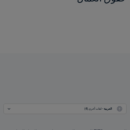
العربية
 - لغات أخرى (4)