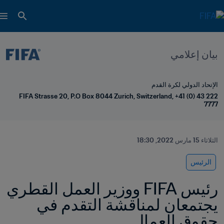
بيان إعلامي
الإتحاد الدولي لكرة القدم
FIFA Strasse 20, P.O Box 8044 Zurich, Switzerland, +41 (0) 43 222 
7777
الثلاثاء 15 مارس 2022, 18:30
الرئيس
رئيس FIFA ووزير العمل القطري 
يجتمعان لمناقشة التقدم في 
حقوق العمال