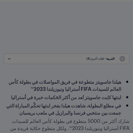
العربية
 - لغات أخرى (4)
هيلدا جاسويتز متطوعة في فريق المواصلات في بطولة كأس 
العالم للسيدات FIFA أستراليا ونيوزيلندا 2023™
ابنتها كايت جاسويتز تُعد من أكثر الحَكمات خبرة في أستراليا
في مطلع البطولة، شاهدت هيلدا بفخر ابنتها تحكّم المباراة التي 
جمعت بين منتخبي فرنسا والبرازيل في ملعب بريسبان 
شارك أكثر من 5000 متطوع في بطولة كأس العالم للسيدات 
FIFA أستراليا ونيوزيلندا 2023™، ولكل متطوع حكاية فريدة من 