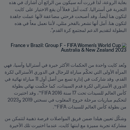
بغاية الروعة، لذا قررت أنه سيكون من الرائع أن أشارك في هذه 
التجربة في أستراليا. كنت آمل فعلاً أن يقع الاختيار على كايت 
لتكون هنا أيضاً، وقد أصبحت فرحتي مضاعفة لأنها عملت جاهدة 
لتكون هنا. آمل أنها تشعر بالفخر مثلي، لأننا نعمل معاً في هذه 
البطولة لتقديم الدعم لمجتمع كرة القدم".
وتُعد كايت واحدة من الحكمات الأكثر خبرة في أستراليا وآسيا، فهي 
المرأة الأولى التي تحكّم مباراة للرجال في الدوري الأسترالي لكرة 
القدم، وقد شاركت في إدارة تسع من أصل أول 11 مباراة نهائية في 
الدوري الأسترالي لكرة قدم السيدات، كما حكّمت نهائي بطولة 
كأس العالم للسيدات تحت 17 سنة FIFA 2016™، وقد اختيرت 
لتحكيم مباريات مرحلة خروج المغلوب في نسختي 2019 و2023 
من بطولة كأس العالم للسيدات FIFA™.
وشكّل تعيين هيلدا ضمن فريق المواصلات فرصة ذهبية لتتمكن من 
مشاركة تجربة مميزة مع ابنتها كايت، عندما اختيرت تلك الأخيرة 