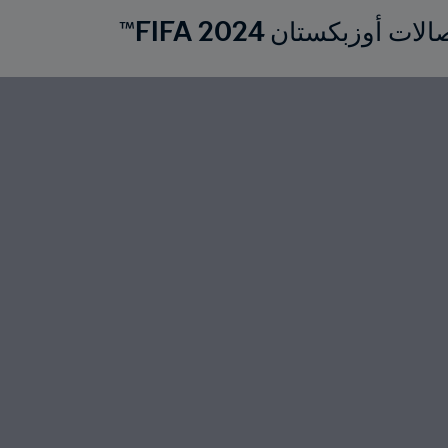
وزبكستان 2024 FIFA™