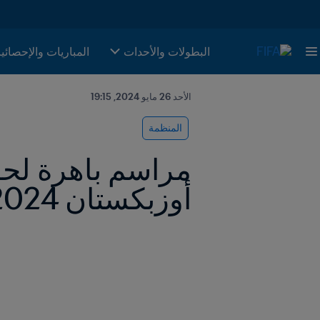
البطولات والأحدات
المباريات والإحصائي
الأحد 26 مايو 2024, 19:15
المنظمة
أوزبكستان 2024 FIFA™ في سمرقند