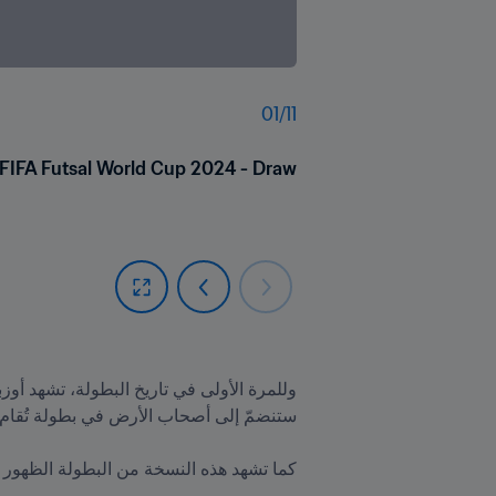
01
/
11
FIFA Futsal World Cup 2024 - Draw