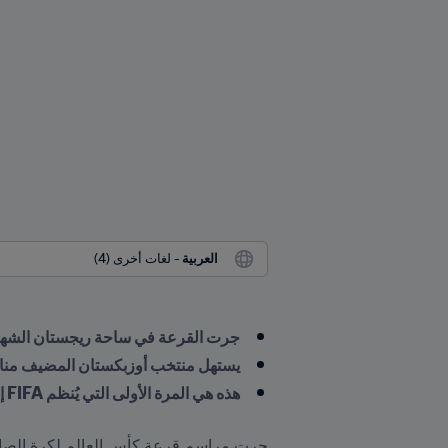
العربية
 - لغات أخرى (4)
جرت القرعة في ساحة ريجستان الشهير
يستهل منتخب أوزبكستان المضيف منافس
هذه هي المرة الأولى التي يُنظم FIFA إحدى بطولاته في آسيا الوسطى