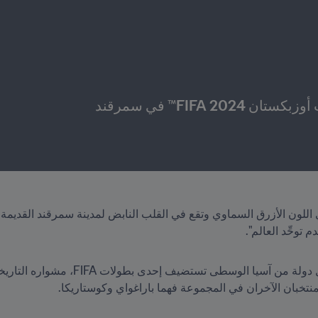
2 FIFA™ في سمرقند