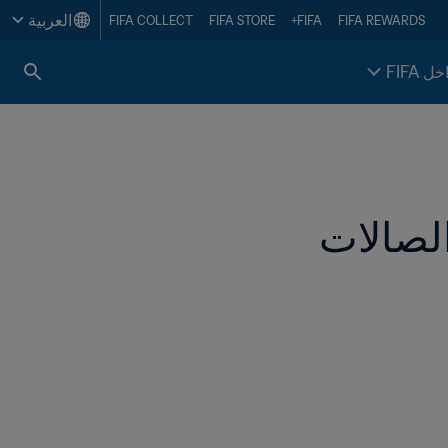
العربية
FIFA COLLECT
FIFA STORE
FIFA+
FIFA REWARDS
خل FIFA
مراسم باهرة لحفل قرعة كأس العالم لكرة الصالات 