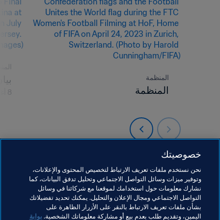
المن
المنظمة
بيان A
المنظمة
8 أغسطس 2026
خصوصيتك
نحن نستخدم ملفات تعريف الارتباط لتخصيص المحتوى والإعلانات،
وتوفير ميزات وسائل التواصل الاجتماعي وتحليل تدفق البيانات، كما
نشارك معلومات حول استخدامك لموقعنا مع شركائنا في وسائل
التواصل الاجتماعي ومجال الإعلان والتحليل. يمكنك تحديد تفضيلاتك
بشأن ملفات تعريف الارتباط بالنقر على الأزرار الظاهرة على
اليمين، وتقديم طلب بعدم بيع أو مشاركة معلوماتك الشخصية.
بوابة