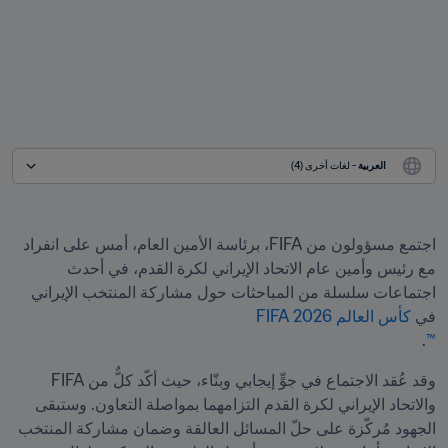
العربية
 - لغات أخرى (4)
اجتمع مسؤولون من FIFA، برئاسة الأمين العام، أمس على انفراد 
مع رئيس وأمين عام الاتحاد الإيراني لكرة القدم، في أحدث 
اجتماعات سلسلة من المباحثات حول مشاركة المنتخب الإيراني 
في 
.
™
وقد عُقد الاجتماع في جوٍّ إيجابي وبنّاء، حيث أكّد كلٌّ من FIFA 
والاتحاد الإيراني لكرة القدم التزامهما بمواصلة التعاون. وستبقى 
الجهود مُركّزة على حلّ المسائل العالقة وضمان مشاركة المنتخب 