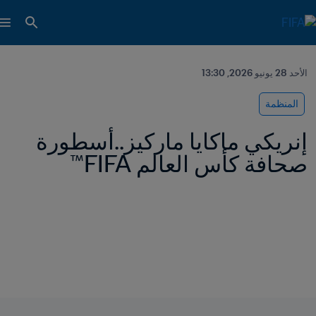
الأحد 28 يونيو 2026, 13:30
المنظمة
إنريكي ماكايا ماركيز..أسطورة 
صحافة كأس العالم FIFA™ 