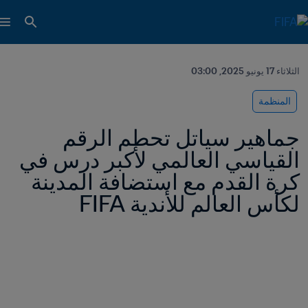
الثلاثاء 17 يونيو 2025, 03:00
المنظمة
جماهير سياتل تحطم الرقم 
القياسي العالمي لأكبر درس في 
كرة القدم مع استضافة المدينة 
لكأس العالم للأندية FIFA