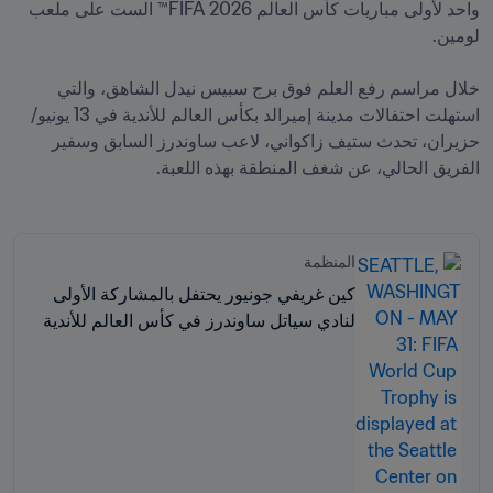
واحد لأولى مباريات كأس العالم 2026 FIFA™ الست على ملعب 
خلال مراسم رفع العلم فوق برج سبيس نيدل الشاهق، والتي 
استهلت احتفالات مدينة إميرالد بكأس العالم للأندية في 13 يونيو/
حزيران، تحدث ستيف زاكواني، لاعب ساوندرز السابق وسفير 
الفريق الحالي، عن شغف المنطقة بهذه اللعبة.
المنظمة
كين غريفي جونيور يحتفل بالمشاركة الأولى
لنادي سياتل ساوندرز في كأس العالم للأندية
FIFA