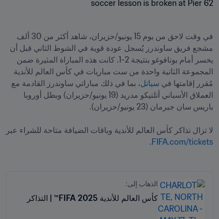
في وقت لاحق من يوم 15 يونيو/حزيران، شاهد أكثر من 30 ألف 
مشجع فريق ساوندرز يُسجل عودة قوية في الشوط الثاني قبل أن 
يخسر أمام بوتافوغو بنتيجة 2-1. كانت هذه المباراة المثيرة ضمن 
المجموعة الثانية واحدة من ست مباريات في كأس العالم للأندية 
مُقرر إقامتها في 
سياتل
، بما في ذلك مباراتي ساوندرز القادمة مع 
العملاق الأسباني أتلتيكو مدريد (19 يونيو/حزيران) وبطل أوروبا 
لا تزال تذاكر كأس العالم للأندية وباقات الضيافة متاحة للشراء عبر 
.
FIFA.com/tickets
الذهاب إلى:
كأس العالم للأندية 2025 FIFA™ | التذاكر