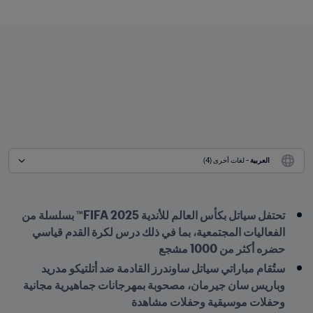
العربية
 - لغات أخرى (4)
تحتفل سياتل بكأس العالم للأندية 2025 FIFA™ بسلسلة من 
الفعاليات المجتمعية، بما في ذلك درس لكرة القدم قياسي 
حضره أكثر من 1000 مشجع
ستُقام مباراتي سياتل ساوندرز القادمة ضد أتلتيكو مدريد 
وباريس سان جيرمان، مصحوبة بمهرجانات جماهيرية مجانية 
وحفلات موسيقية وحفلات مشاهدة