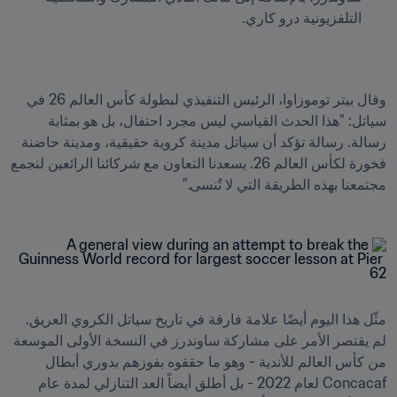
التلفزيونية درو كاري.
وقال بيتر توموزاوا، الرئيس التنفيذي لبطولة كأس العالم 26 في 
سياتل: "هذا الحدث القياسي ليس مجرد احتفال، بل هو بمثابة 
رسالة. رسالة تؤكد أن سياتل مدينة كروية حقيقية، ومدينة حاضنة 
فخورة لكأس العالم 26. يسعدنا التعاون مع شركائنا الرائعين لنجمع 
مجتمعنا بهذه الطريقة التي لا تُنسى."
مثّل هذا اليوم أيضًا علامة فارقة في تاريخ سياتل الكروي العريق. 
لم يقتصر الأمر على مشاركة ساوندرز في النسخة الأولى الموسعة 
من كأس العالم للأندية - وهو ما حققوه بفوزهم بدوري أبطال 
Concacaf لعام 2022 - بل أطلق أيضاً العد التنازلي لمدة عام 