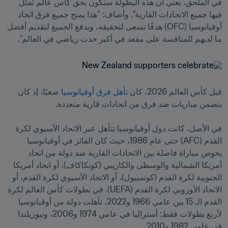
في الملحق، يعني أن هذه البطولة ستكون بحق كأس عالم تُمثل 
فيها جميع الاتحادات القارية". وأضاف: "هذا يمنح جميع فرق اتحاد 
أوقيانوسيا (OFC) هدفًا تسعى لتحقيقه، ويدفع الجميع لتقديم أفضل 
ما لديهم للمنافسة على مقعد في أكبر حدث رياضي في العالم".
قبل كأس العالم 2026، كان
 تأهل فرق أوقيانوسيا
 صعبًا، إذ كان 
في الأصل، كانت دول أوقيانوسيا تتأهل عبر الاتحاد الآسيوي لكرة 
القدم (AFC) حتى عام 1986، حيث كان الفائز في أوقيانوسيا 
يخوض مباراة فاصلة بين الاتحادات القارية ضد دولة من اتحاد 
أمريكا الشمالية والوسطى والكاريبي (كونكاكاف)، أو اتحاد أمريكا 
الجنوبية لكرة القدم (كونميبول)، أو الاتحاد الآسيوي لكرة القدم، أو 
الاتحاد الأوروبي لكرة القدم (UEFA). في بطولات كأس العالم لكرة 
القدم الـ 15 بين عامي 1966 و2022، تأهلت دولة من أوقيانوسيا 
لأربع بطولات فقط: أستراليا في عامي 1974 و2006، ونيوزيلندا 