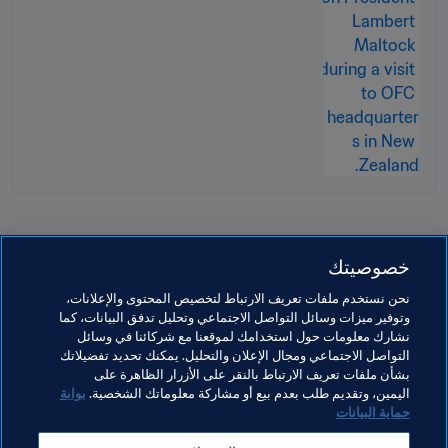
مواضيع مرتبطة
خصوصيتك
نحن نستخدم ملفات تعريف الارتباط لتخصيص المحتوى والإعلانات،
تنظيم البطولات
الاتحادات الأعضاء
المنظمة
وتوفير ميزات وسائل التواصل الاجتماعي وتحليل تدفق البيانات، كما
نشارك معلومات حول استخدامك لموقعنا مع شركائنا في وسائل
المنظمة
كأس العالم 2026 FIFA™
New Zealand
التواصل الاجتماعي ومجال الإعلان والتحليل. يمكنك تحديد تفضيلاتك
بشأن ملفات تعريف الارتباط بالنقر على الأزرار الظاهرة على
OFC
اليمين، وتقديم طلب بعدم بيع أو مشاركة معلوماتك الشخصية.
بوابة
حماية البيانات