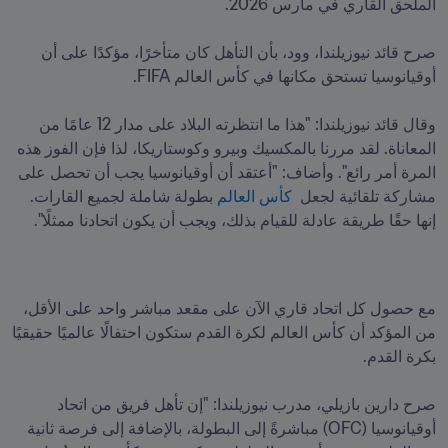
صرح قائد نيوزيلندا، وود، بأن التأهل كان متأخرًا، مؤكدًا على أن 
وقال قائد نيوزيلندا: "هذا ما انتظرته البلاد على مدار 12 عامًا من 
المعاناة. لقد مررنا بالمكسيك وبيرو وكوستاريكا، لذا فإن الفوز هذه 
المرة أمر رائع". وأضاف: "أعتقد أن أوقيانوسيا يجب أن تحصل على 
مشاركة تلقائية لجعل  
كأس العالم
 بطولة شاملة لجميع القارات. 
إنها حقًا طريقة عادلة للقيام بذلك، ويجب أن يكون اتحادنا ممثلًا".
مع حصول كل اتحاد قاري الآن على مقعد مباشر واحد على الأقل، 
من المؤكد أن كأس العالم لكرة القدم ستكون احتفالًا عالميًا حقيقيًا 
صرح دارين بازيلي، مدرب نيوزيلندا: "إن تأهل فريق من اتحاد 
أوقيانوسيا (OFC) مباشرةً إلى البطولة، بالإضافة إلى فرصة ثانية 