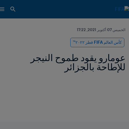
الخميس 07 أكتوبر 2021, 17:22
كأس العالم FIFA قطر ٢٠٢٢™
عومارو يقود طموح النيجر 
للإطاحة بالجزائر