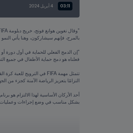
03:11
4 أبريل 2024
تتمثل مهمة FIFA في الترويج للعبة كرة القدم، وحماية نزاهتها، وتوفير اللعبة للجميع. وكجزء من هذا الجهد، تتضمن 
بشكل مناسب في وضع إجراءات وعمليات حما