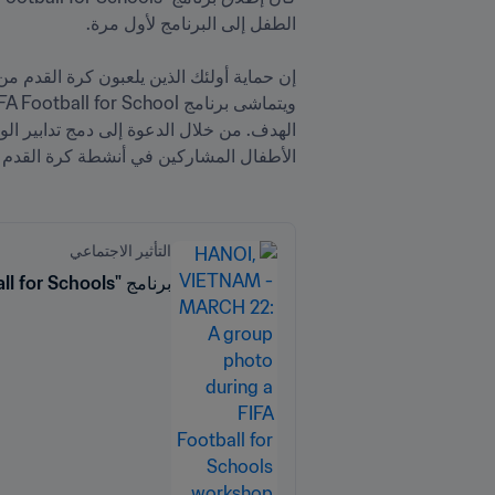
الأطفال المشاركين في أنشطة كرة القدم يتم
التأثير الاجتماعي
برنامج "Football for Schools" يبتكر في فيتنام