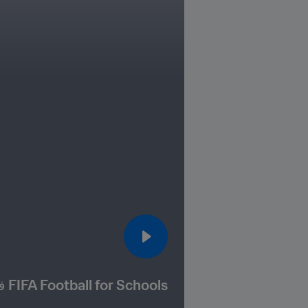
FIFA Football for Schools في فييتنام | رعاية وحماية الطفل 