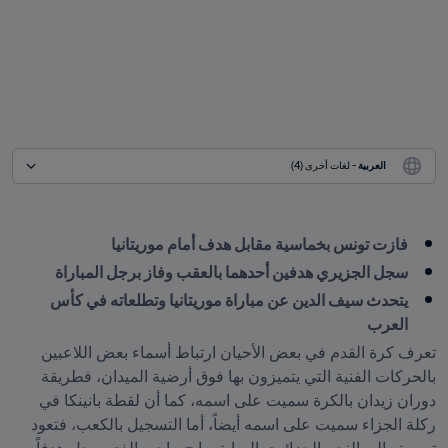
العربية
 - لغات أخرى (4)
فازت تونس بخماسية مقابل هدف أمام موريتانيا
سجل الجزيري هدفين أحدهما بالعقب وفاز برجل المباراة
يتحدث سيف الدين عن مباراة موريتانيا وتطلعاته في كأس 
العرب
تعرف كرة القدم في بعض الأحيان ارتباط أسماء بعض اللاعبين 
بالحركات الفنية التي يتميزون بها فوق أرضية الميدان، فطريقة 
دوران زيدان بالكرة سميت على اسمه، كما أن لقطة بانينكا في 
ركلة الجزاء سميت على اسمه أيضاً، أما التسجيل بالكعب، فتعود 