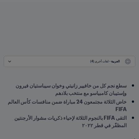
العربية
 - لغات أخرى (4)
سطع نجم كل من خافيير زانيتي وخوان سيباستيان فيرون 
وإستيبان كامبياسو مع منتخب بلادهم 
خاض الثلاثة مجتمعون 24 مباراة ضمن منافسات كأس العالم 
FIFA 
التقى FIFA بالنجوم الثلاثة لإحياء ذكريات مشوار الأرجنتين 
المظفّر في قطر ٢٠٢٢