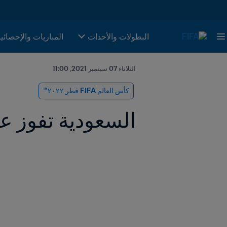
البطولات والأحدات
المباريات والإحصائي
الثلاثاء 07 سبتمبر 2021, 11:00
كأس العالم FIFA قطر ٢٠٢٢™
السعودية تفوز عل