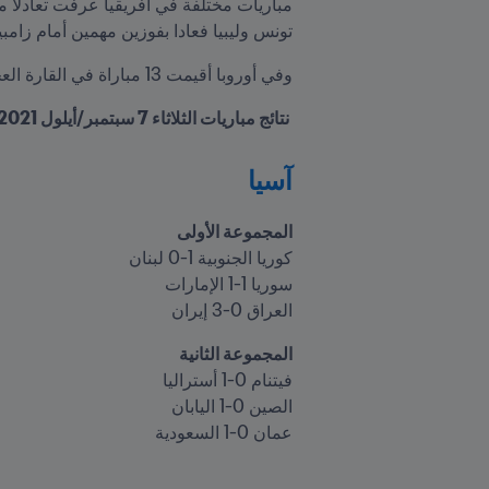
تونس وليبيا فعادا بفوزين مهمين أمام زامبيا
وفي أوروبا أقيمت 13 مباراة في القارة العجوز عرفت فوز المنتخبات الكبيرة على غرار فرنسا، هولندا، البرتغال وكرواتيا.
 نتائج مباريات الثلاثاء 7 سبتمبر/أيلول 2021
آسيا
المجموعة الأولى

العراق 0-3 إيران
المجموعة الثانية

عمان 0-1 السعودية