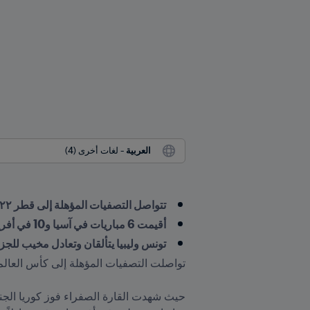
العربية
 - لغات أخرى (4)
تتواصل التصفيات المؤهلة إلى قطر ٢٠٢٢ في ثلاث قارات
أقيمت 6 مباريات في آسيا و10 في أفريقيا
تونس وليبيا يتألقان وتعادل مخيب للجزا