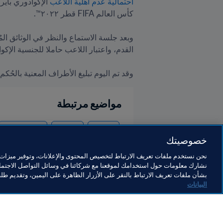
احتمالية عدم أهلية اللاعب
وقد تم اليوم تبليغ الأطراف المعنية بالح
مواضيع مرتبطة
القانوني
المنظمة
Switzerland
خصوصيتك
نحن نستخدم ملفات تعريف الارتباط لتخصيص المحتوى والإعلانات، وتوفير ميزات و
نشارك معلومات حول استخدامك لموقعنا مع شركائنا في وسائل التواصل الاجتماع
بشأن ملفات تعريف الارتباط بالنقر على الأزرار الظاهرة على اليمين، وتقديم ط
البيانات