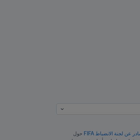
در عن لجنة الانضباط FIFA
 حول 