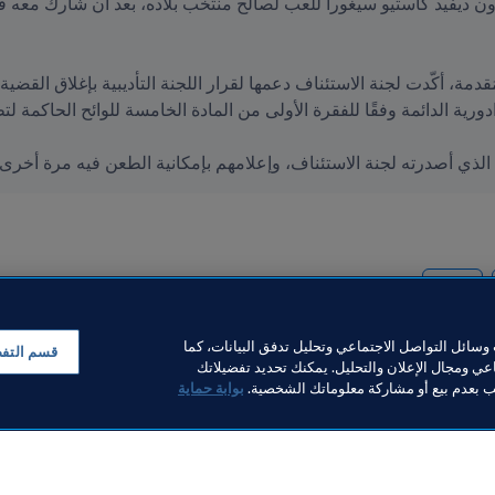
ُكم الذي أصدرته لجنة الاستئناف، وإعلامهم بإمكانية الطعن فيه مرة أخر
UEFA
سائل التواصل الاجتماعي وتحليل تدفق البيانات، كما
قسم التف
ي ومجال الإعلان والتحليل. يمكنك تحديد تفضيلاتك
لب بعدم بيع أو مشاركة معلوماتك الشخصية.
بوابة حماية