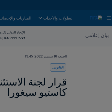
البطولات والأحدات
المباريات والإحصائي
الإتحاد الدولي لكرة
بيان إعلامي
1 (0) 43 222 7777
الجمعة 16 سبتمبر 2022, 13:45
القانوني
كاستيو سيغورا