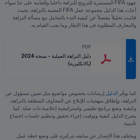
جهود FIFA المستمرة للترويج للنزاهة داخلياً وللعامة على حدّ سواء. 
أعدّت هذا الدليل مجموعة عمل FIFA المعنية بالنزاهة، بحيث 
قدّمت تحليلاً مفصلاً عن كيفية البدء بالتعامل مع مسألة النزاهة 
والمعارف المطلوبة في هذا الإطار وما يجب القيام به. 
PDF
دليل النزاهة العملية - نسخة 2024
(بالانكليزية)
كما يوفّر 
الدليل 
إرشادات بخصوص مواضيع مثل تعيين مسؤول عن 
النزاهة، وإطلاق منهجيات للإبلاغ عن المخاوف المتعلقة بالنزاهة، 
وكيفية وضع برنامج تعليمي واستراتيجية إعلامية ذات صلة. كما 
يشرح الدليل كيفية وتوقيت إجراء تحقيق وتنظيم جلسات اجتماع 
تأديبية.
ويختلف هذا الإصدار عن سابقه بتركيزه على وضع خطة عمل 