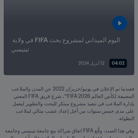
اليوم الميداني لمشروع بحث FIFA في ولاية 
تينيسي
04:02
12 أبريل 2024
فعندما تم الإعلان في يونيو/حزيران 2022 عن المدن والملاعب 
المضيفة لكأس العالم FIFA 2026™، شرع فريق FIFA المعني 
بإدارة الملاعب في تنفيذ مشروع مبتكر للبحث والتطوير ليعمل 
على مدى خمس سنوات من أجل إعداد عشب مثالي لملاعب 
البطولة. 
وفي هذا الصدد، وقَّع FIFA اتفاق شراكة مع جامعة تينيسي وجامعة 