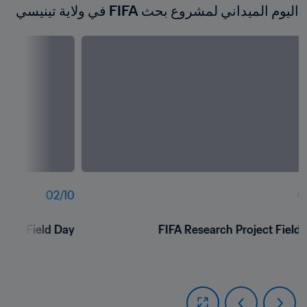
اليوم الميداني لمشروع بحث FIFA في ولاية تينيسي
02
/
10
0
ject Field Day
FIFA Research Project Field