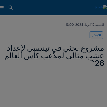
الجمعة 12 أبريل 2024, 13:00
الابتكار
مشروع بحثي في تينيسي لإعداد 
عشب مثالي لملاعب كأس العالم 
26™