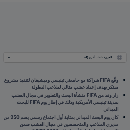
العربية
 - لغات أخرى (4)
وقَّع FIFA شراكة مع جامعتي تينيسي وميشيغان لتنفيذ مشروع 
مبتكر بهدف إعداد عشب مثالي لملاعب البطولة  
زار وفد من FIFA منشأة البحث والتطوير في مجال العشب 
بمدينة تينيسي الأمريكية وذلك في إطار يوم FIFA للبحث 
الميداني 
كان يوم البحث الميداني بمثابة أول اجتماع رسمي يضم 250 من 
مديري الملاعب والمتخصصين في مجال العشب ضمن 