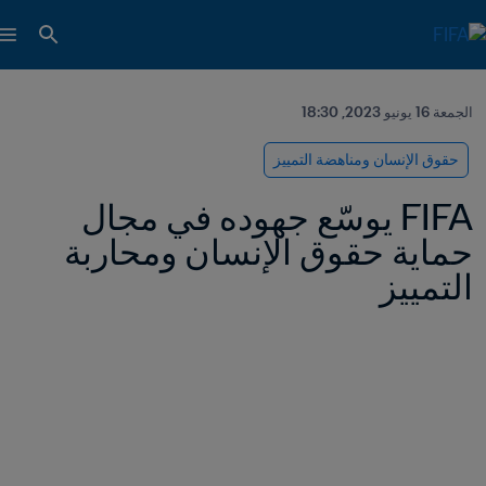
الجمعة 16 يونيو 2023, 18:30
حقوق الإنسان ومناهضة التمييز
FIFA يوسّع جهوده في مجال 
حماية حقوق الإنسان ومحاربة 
التمييز 