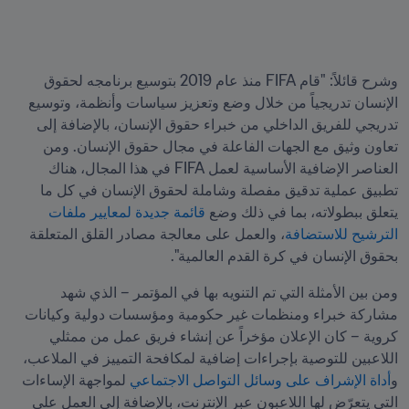
وشرح قائلاً: "قام FIFA منذ عام 2019 بتوسيع برنامجه لحقوق 
الإنسان تدريجياً من خلال وضع وتعزيز سياسات وأنظمة، وتوسيع 
تدريجي للفريق الداخلي من خبراء حقوق الإنسان، بالإضافة إلى 
تعاون وثيق مع الجهات الفاعلة في مجال حقوق الإنسان. ومن 
العناصر الإضافية الأساسية لعمل FIFA في هذا المجال، هناك 
تطبيق عملية تدقيق مفصلة وشاملة لحقوق الإنسان في كل ما 
يتعلق ببطولاته، بما في ذلك وضع 
قائمة جديدة لمعايير ملفات 
الترشيح للاستضافة
، والعمل على معالجة مصادر القلق المتعلقة 
بحقوق الإنسان في كرة القدم العالمية".
ومن بين الأمثلة التي تم التنويه بها في المؤتمر – الذي شهد 
مشاركة خبراء ومنظمات غير حكومية ومؤسسات دولية وكيانات 
كروية – كان الإعلان مؤخراً عن إنشاء فريق عمل من ممثلي 
اللاعبين للتوصية بإجراءات إضافية لمكافحة التمييز في الملاعب، 
و
أداة الإشراف على وسائل التواصل الاجتماعي
 لمواجهة الإساءات 
التي يتعرّض لها اللاعبون عبر الإنترنت، بالإضافة إلى العمل على 