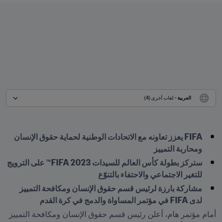
العربية
 - لغات أخرى (4)
FIFA يعزز تعاونه مع الاتحادات الوطنية لحماية حقوق الإنسان 
ومحاربة التمييز
ستركز بطولة كأس العالم للسيدات FIFA 2023™ على الترويج 
للتغير الاجتماعي والاحتفاء بالتنوّع
مشاركة بارزة لرئيس قسم حقوق الإنسان ومكافحة التمييز 
لدى FIFA في مؤتمر المساواة والدمج في كرة القدم
أمام مؤتمر هام، أعلن رئيس قسم حقوق الإنسان ومكافحة التمييز 