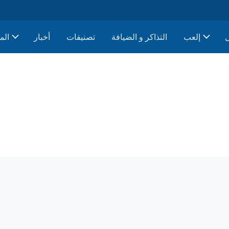
إلعب
التذاكر و الضيافة
تصنيفات
أخبار
الم