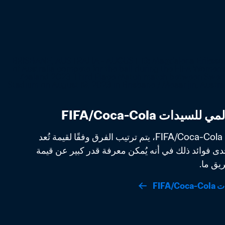
في التصنيف العالمي للسيدات FIFA/Coca-Cola، يتم ترتيب الفرق وفقًا لقيمة تُعد 
مقياسًا لقوتها الفعلية. تتمثل إحدى فوائد ذلك في أنه يُمكن معرفة قدر كبير عن قيمة 
يق ما.