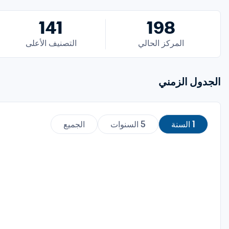
141
198
المركز الحالي
التصنيف الأعلى
الجدول الزمني
1 السنة
5 السنوات
الجميع