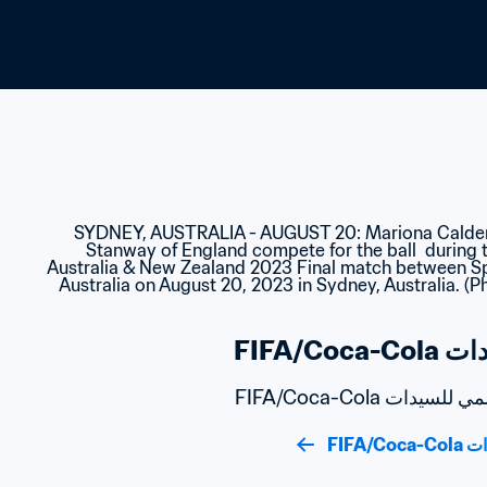
FIFA/C
ت FIFA/Coca-Cola
FIFA