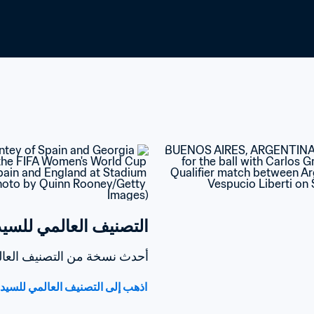
التصنيف العالمي للسيدات oca-Cola
أحدث نسخة من التصنيف العالمي للسيدا
اذهب إلى التصنيف العالمي للسيدات /Coca-Cola