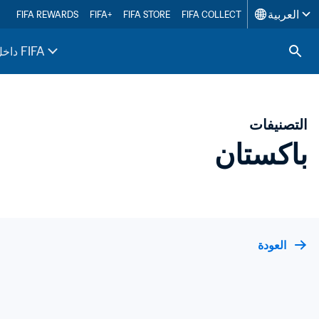
العربية
FIFA REWARDS
FIFA+
FIFA STORE
FIFA COLLECT
داخل FIFA
التصنيفات
باكستان
العودة