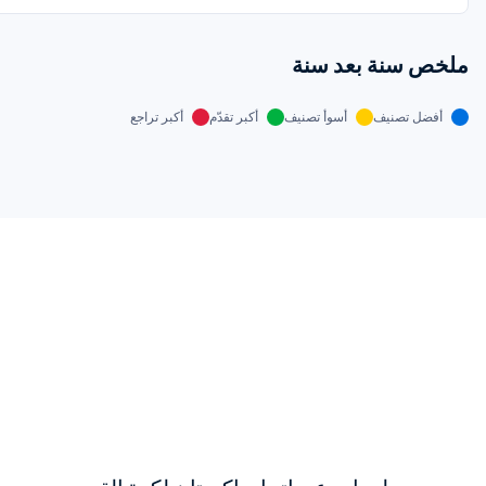
ملخص سنة بعد سنة
أفضل تصنيف
أسوأ تصنيف
أكبر تقدّم
أكبر تراجع