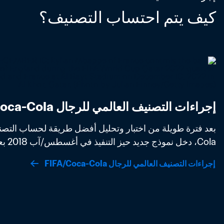
كيف يتم احتساب التصنيف؟
إجراءات التصنيف العالمي للرجال FIFA/Coca-Cola
Cola، دخل نموذج جديد حيز التنفيذ في أغسطس/آب 2018 بعد موافقة مجلس FIFA. 
إجراءات التصنيف العالمي للرجال FIFA/Coca-Cola