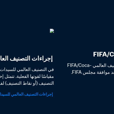
 إجراءات التصنيف العالمي للسيدات FIFA/Coca-Cola
بعد فترة طويلة من اختبار وتحليل أفضل طريقة لحساب التصنيف العالمي FIFA/Coca-
التصنيف (أو نقاط التصنيف) لفر
 إجراءات التصنيف العالمي للسيدات FIFA/Coca-Cola