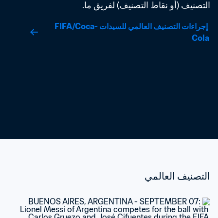
التصنيف (أو نقاط التصنيف) لفريق ما.
 إجراءات التصنيف العالمي للسيدات FIFA/Coca-
Cola
التصنيف العالمي