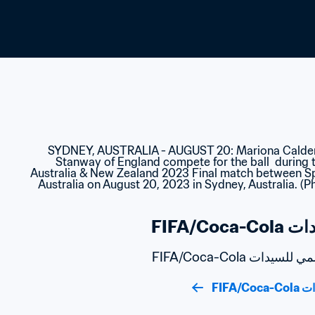
FIFA/C
ت FIFA/Coca-Cola
FIFA