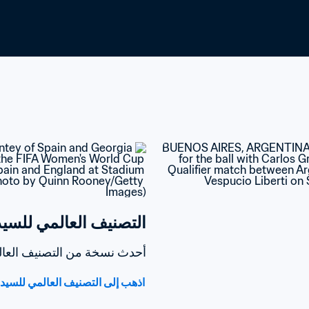
التصنيف العالمي للسيدات oca-Cola
أحدث نسخة من التصنيف العالمي للسيدا
اذهب إلى التصنيف العالمي للسيدات /Coca-Cola