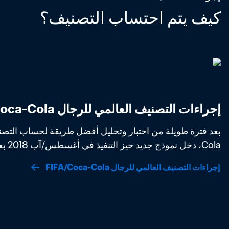
كيف يتم احتساب التصنيف؟
إجراءات التصنيف العالمي للرجال FIFA/Coca-Cola
Cola، دخل نموذج جديد حيز التنفيذ في أغسطس/آب 2018 بعد موافقة مجلس FIFA. 
إجراءات التصنيف العالمي للرجال FIFA/Coca-Cola