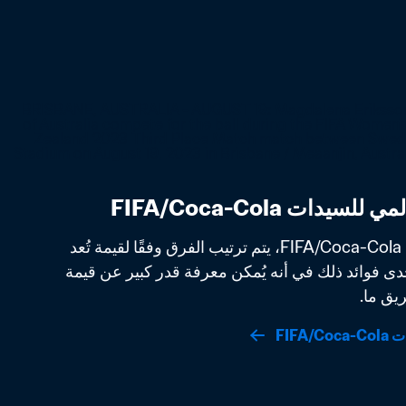
في التصنيف العالمي للسيدات FIFA/Coca-Cola، يتم ترتيب الفرق وفقًا لقيمة تُعد 
مقياسًا لقوتها الفعلية. تتمثل إحدى فوائد ذلك في أنه يُمكن معرفة قدر كبير عن قيمة 
يق ما.