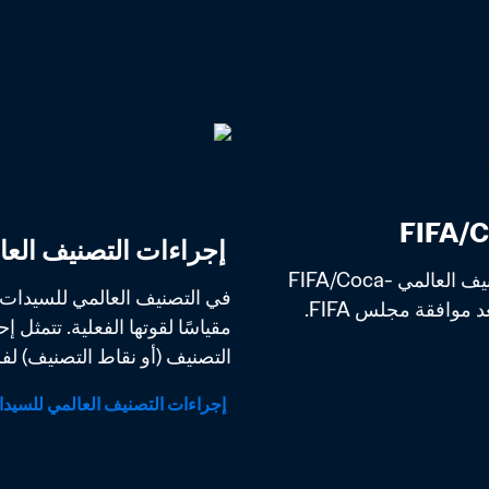
 إجراءات التصنيف العالمي للسيدات FIFA/Coca-Cola
بعد فترة طويلة من اختبار وتحليل أفضل طريقة لحساب التصنيف العالمي FIFA/Coca-
التصنيف (أو نقاط التصنيف) لفر
 إجراءات التصنيف العالمي للسيدات FIFA/Coca-Cola