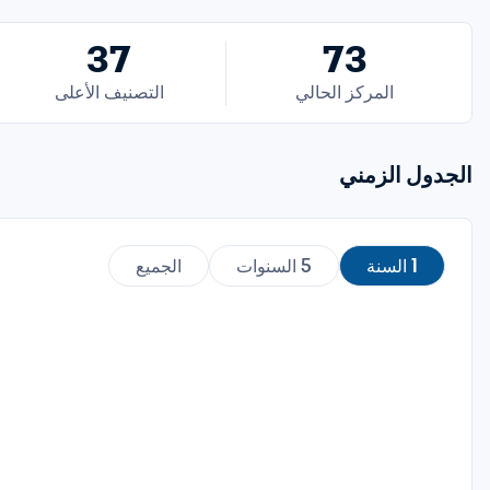
37
73
المركز الحالي
التصنيف الأعلى
الجدول الزمني
1 السنة
5 السنوات
الجميع