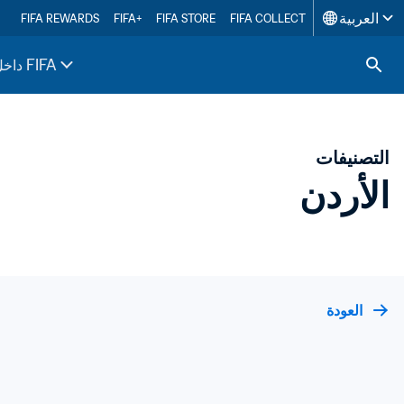
العربية
FIFA REWARDS
FIFA+
FIFA STORE
FIFA COLLECT
داخل FIFA
التصنيفات
الأردن
العودة