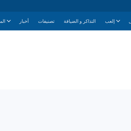
إلعب
التذاكر و الضيافة
تصنيفات
أخبار
الم