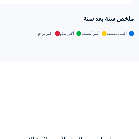
ملخص سنة بعد سنة
أفضل تصنيف
أسوأ تصنيف
أكبر تقدّم
أكبر تراجع