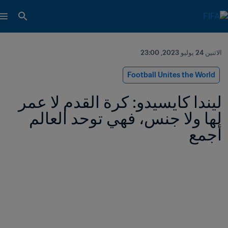
الاثنين 24 يوليو 2023, 23:00
Football Unites the World
ليندا كايسيدو: كرة القدم لا عمر 
لها ولا جنس، فهي توحد العالم 
أجمع