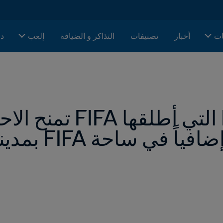
ات
أخبار
تصنيفات
التذاكر و الضيافة
إلعب
دا
 ساحة FIFA بمدينة نيويورك