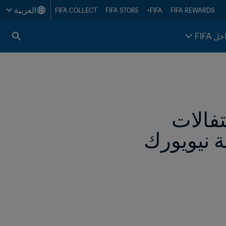
العربية
FIFA COLLECT
FIFA STORE
FIFA+
FIFA REWARDS
خل FIFA
حملة Be Active التي أطلقها FIFA تمنح الاحتفالات 