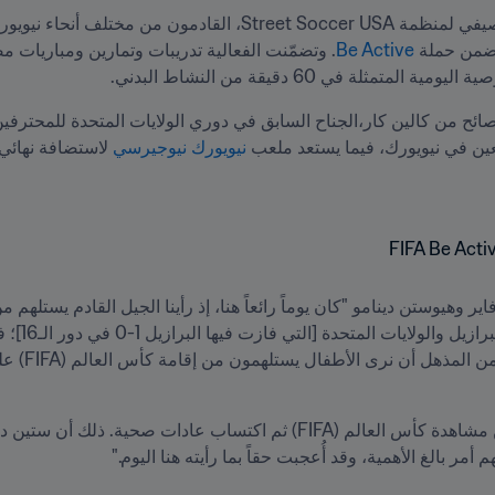
ضمن حملة 
Be Active
عين في نيويورك، فيما يستعد ملعب 
نيويورك نيوجيرسي
 لاستضافة نهائي 
مر بالغ الأهمية، وقد أُعجبت حقاً بما رأيته هنا اليوم."