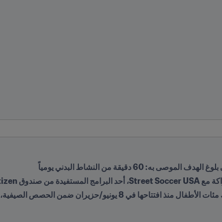
FIFA Globa للتعليم