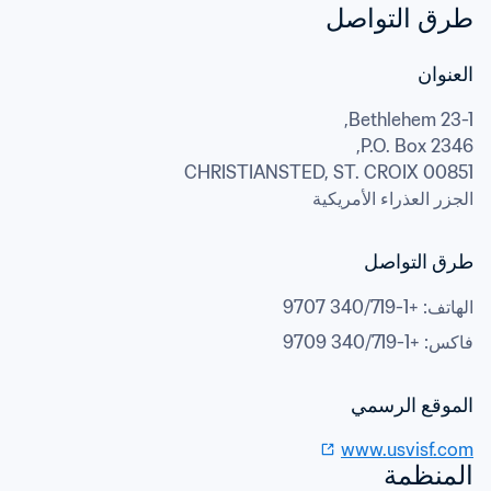
طرق التواصل
العنوان
P.O. Box 2346,
00851 CHRISTIANSTED, ST. CROIX
الجزر العذراء الأمريكية 
طرق التواصل
الهاتف
: 
+1-340/719 9707
فاكس
: 
+1-340/719 9709
الموقع الرسمي
www.usvisf.com
المنظمة