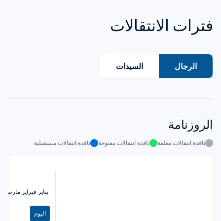
فترات الانتقالات
الرجال
السيدات
الروزنامة
نافذة انتقالات مغلقة
نافذة انتقالات مفتوحة
نافذة انتقالات مستقبلية
يناير
فبراير
مارس
أب
اليوم