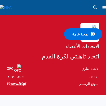
لمحة عامة
الاتحادات الأعضاء
اتحاد تاهيتي لكرة القدم
الاتحاد القاري
OFC
الرئيس
تييري أريوتيما
الموقع الرسمي
www.ftf.pf