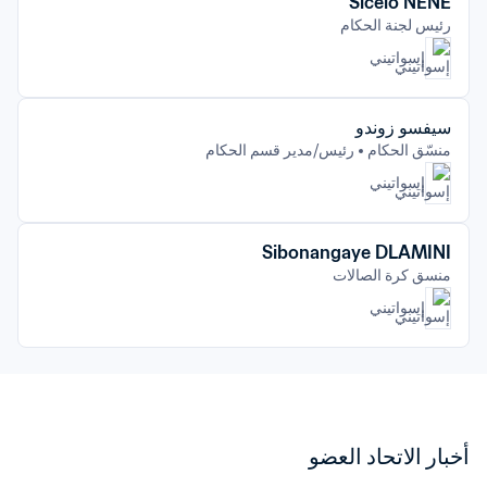
Sicelo NENE
رئيس لجنة الحكام
إسواتيني
سيفسو زوندو
منسّق الحكام
رئيس/مدير قسم الحكام
إسواتيني
Sibonangaye DLAMINI
منسق كرة الصالات
إسواتيني
أخبار الاتحاد العضو