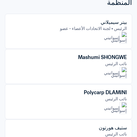
المنظمة
بيتر سيميلاني
الرئيس
لجنة الاتحادات الأعضاء - عضو
إسواتيني
Mashumi SHONGWE
نائب الرئيس
إسواتيني
Polycarp DLAMINI
نائب الرئيس
إسواتيني
ستيف هورتون
نائب الرئيس