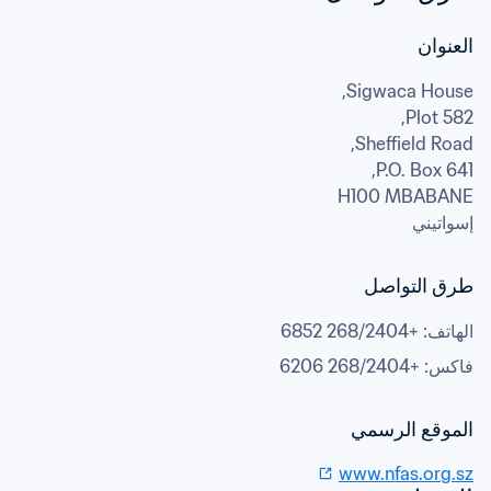
العنوان
P.O. Box 641,
H100 MBABANE
إسواتيني
طرق التواصل
الهاتف
: 
+268/2404 6852
فاكس
: 
+268/2404 6206
الموقع الرسمي
www.nfas.org.sz