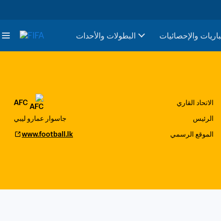
باريات والإحصائيات
البطولات والأحدات
الاتحاد القاري
AFC
الرئيس
جاسوار عمارو ليبي
الموقع الرسمي
www.football.lk