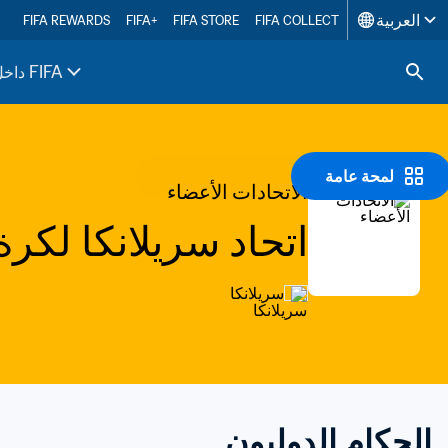
العربية
FIFA REWARDS
FIFA+
FIFA STORE
FIFA COLLECT
داخل FIFA
لمحة عامة
الاتحادات الأعضاء
اتحاد سريلانكا لكرة
سريلانكا
الحكام الدوليون