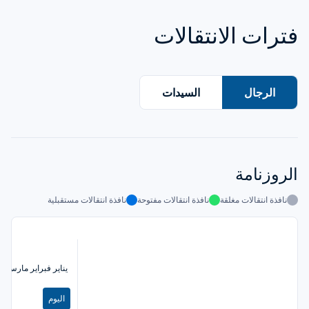
فترات الانتقالات
الرجال
السيدات
الروزنامة
نافذة انتقالات مغلقة
نافذة انتقالات مفتوحة
نافذة انتقالات مستقبلية
يناير
فبراير
مارس
أب
اليوم