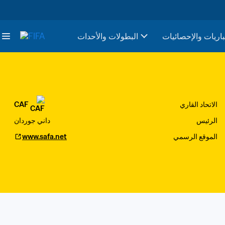
باريات والإحصائيات
البطولات والأحدات
الاتحاد القاري
CAF
الرئيس
داني جوردان
الموقع الرسمي
www.safa.net