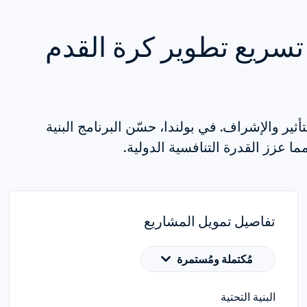
ساهم برنامج Forward في تسريع تطوير كرة القدم 
يدعم البرنامج تطوير كرة القدم من خلال الاستثمار والتأثير والإشراف. في بولندا، حسّن البرنامج البنية 
ما عزز القدرة التنافسية الدولية.
تفاصيل تمويل المشاريع
مُكتملة ومُستمرة
البنية التحتية