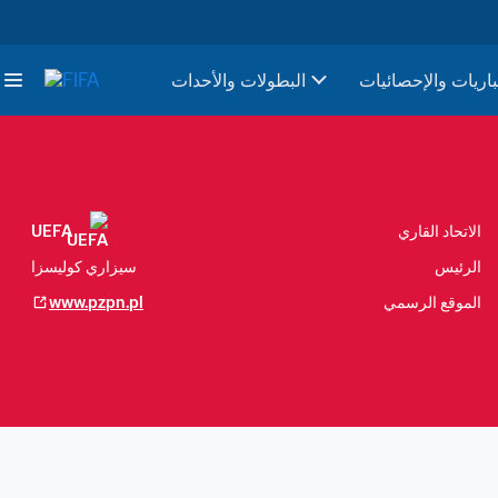
باريات والإحصائيات
البطولات والأحدات
الاتحاد القاري
UEFA
الرئيس
سيزاري كوليسزا
الموقع الرسمي
www.pzpn.pl