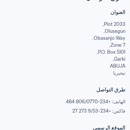
العنوان
Garki,
ABUJA
نيجيريا
طرق التواصل
الهاتف
: 
+234-806/0770 484
فاكس
: 
+234-9/53 273 27
الموقع الرسمي