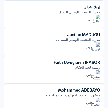
إريك شيلي
مدرب المنتخب الوطني للرجال
مالي
Justine MADUGU
مدرب المنتخب الوطني للسيدات
نيجيريا
Faith Uwugiaren IRABOR
رئيسة لجنة الحكام
نيجيريا
Mohammed ADEBAYO
منسّق الحكام
رئيس/مدير قسم الحكام
نيجيريا