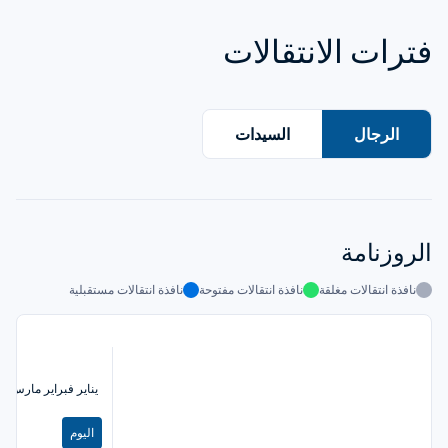
فترات الانتقالات
الرجال
السيدات
الروزنامة
نافذة انتقالات مغلقة
نافذة انتقالات مفتوحة
نافذة انتقالات مستقبلية
يناير
فبراير
مارس
أب
اليوم