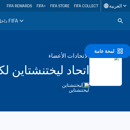
العربية
FIFA REWARDS
FIFA+
FIFA STORE
FIFA COLLECT
داخل FIFA
لمحة عامة
الاتحادات الأعضاء
اتحاد ليختنشتاين لك
ليختنشتاين