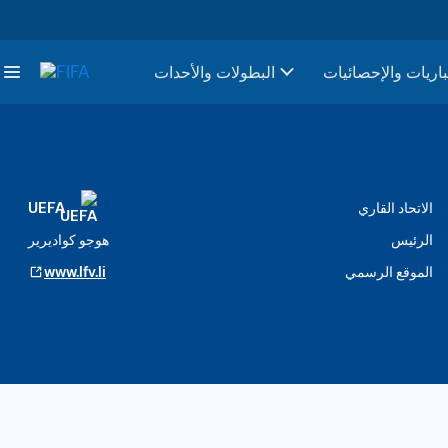
باريات والإحصائيات
البطولات والأحدات
الاتحاد القاري
UEFA
الرئيس
هوجو كواديرير
الموقع الرسمي
www.lfv.li