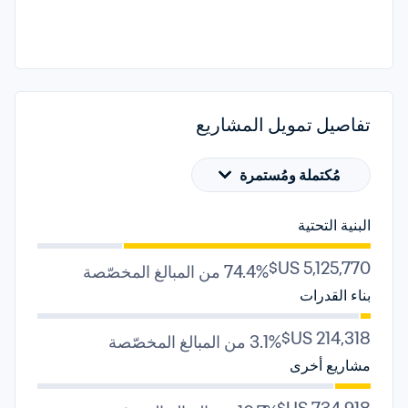
تفاصيل تمويل المشاريع
مُكتملة ومُستمرة
البنية التحتية
74.4% من المبالغ المخصّصة
بناء القدرات
3.1% من المبالغ المخصّصة
مشاريع أخرى