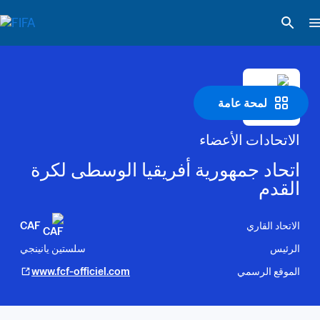
لمحة عامة
الاتحادات الأعضاء
اتحاد جمهورية أفريقيا الوسطى لكرة 
القدم
الاتحاد القاري
CAF
الرئيس
سلستين يانينجي
الموقع الرسمي
www.fcf-officiel.com