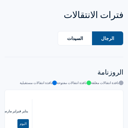
فترات الانتقالات
الرجال
السيدات
الروزنامة
نافذة انتقالات مغلقة
نافذة انتقالات مفتوحة
نافذة انتقالات مستقبلية
يناير
فبراير
مارس
أب
اليوم