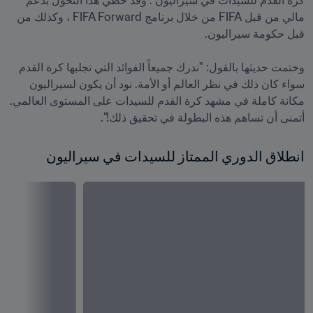
كرة القدم للسيدات في سيراليون". وقد حظي هذا التحوّل بدعم 
مالي من قبل FIFA من خلال برنامج FIFA Forward ، وكذلك من 
وختمت حديثها بالقول: "ندرك جميعاً الفوائد التي تجلبها كرة القدم 
سواء كان ذلك في نظر العالم أو الأمة. نود أن يكون لسيراليون 
مكانة كاملة في مشهد كرة القدم للسيدات على المستوى العالمي. 
أتمنى أن تساهم هذه البطولة في تحقيق ذلك!".
انطلاق الدوري الممتاز للسيدات في سيراليون