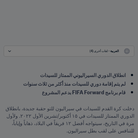
العربية
 - لغات أخرى (4)
انطلاق الدوري السيراليوني الممتاز للسيدات
لم يتم إقامة دوري للسيدات منذ أكثر من ثلاث سنوات
دخلت كرة القدم للسيدات في سيراليون للتو حقبة جديدة، بانطلاق 
الدوري الممتاز للسيدات في ١٥ أكتوبر/تشرين الأول ٢٠٢٢. ولأول 
مرة في التاريخ، سيتواجه أفضل ١٢ فريقاً في البلاد، ذهاباً وإياباً، 