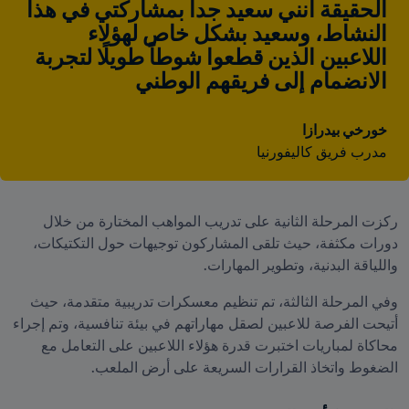
الحقيقة أنني سعيد جداً بمشاركتي في هذا 
النشاط، وسعيد بشكل خاص لهؤلاء 
اللاعبين الذين قطعوا شوطاً طويلًا لتجربة 
الانضمام إلى فريقهم الوطني
خورخي بيدرازا
مدرب فريق كاليفورنيا
ركزت المرحلة الثانية على تدريب المواهب المختارة من خلال 
دورات مكثفة، حيث تلقى المشاركون توجيهات حول التكتيكات، 
واللياقة البدنية، وتطوير المهارات.
وفي المرحلة الثالثة، تم تنظيم معسكرات تدريبية متقدمة، حيث 
أتيحت الفرصة للاعبين لصقل مهاراتهم في بيئة تنافسية، وتم إجراء 
محاكاة لمباريات اختبرت قدرة هؤلاء اللاعبين على التعامل مع 
الضغوط واتخاذ القرارات السريعة على أرض الملعب.