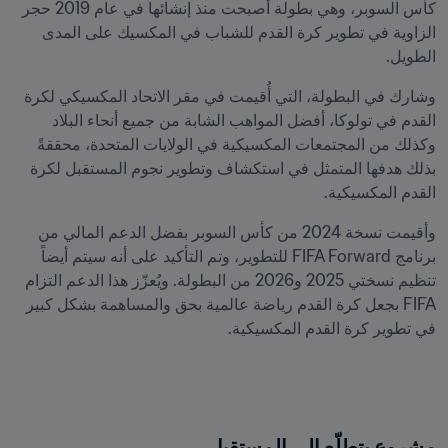
كأس السوبر، وهي بطولة أصبحت منذ إنشائها في عام 2019 حجر 
الزاوية في تطوير كرة القدم للشباب في المكسيك على المدى 
الطويل.
وشارك في البطولة، التي أُقيمت في مقر الاتحاد المكسيكي لكرة 
القدم في تولوكا، أفضل المواهب الشابة من جميع أنحاء البلاد 
وكذلك من المجتمعات المكسيكية في الولايات المتحدة، محققةً 
بذلك هدفها المتمثل في استكشاف وتطوير نجوم المستقبل لكرة 
القدم المكسيكية.
وأقيمت نسخة 2024 من كأس السوبر بفضل الدعم المالي من 
برنامج FIFA Forward للتطوير، وتم التأكيد على أنه سيتم أيضاً 
تنظيم نسختي 2025 و2026 من البطولة. ويُعزّز هذا الدعم التزام 
FIFA بجعل كرة القدم رياضة عالمية بحق والمساهمة بشكل كبير 
في تطوير كرة القدم المكسيكية.
مشروع يتطلّع إلى المستقبل