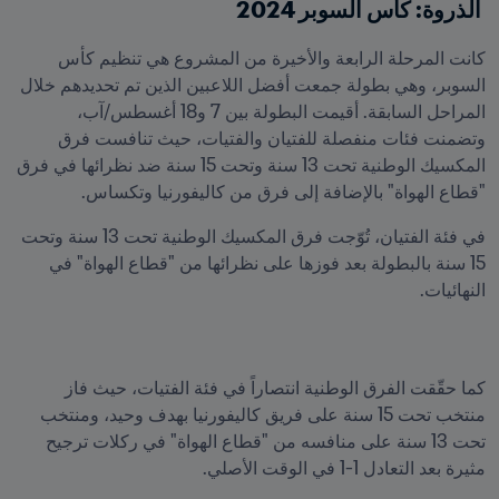
 الذروة: كأس السوبر 2024
كانت المرحلة الرابعة والأخيرة من المشروع هي تنظيم كأس 
السوبر، وهي بطولة جمعت أفضل اللاعبين الذين تم تحديدهم خلال 
المراحل السابقة. أقيمت البطولة بين 7 و18 أغسطس/آب، 
وتضمنت فئات منفصلة للفتيان والفتيات، حيث تنافست فرق 
المكسيك الوطنية تحت 13 سنة وتحت 15 سنة ضد نظرائها في فرق 
"قطاع الهواة" بالإضافة إلى فرق من كاليفورنيا وتكساس.
في فئة الفتيان، تُوّجت فرق المكسيك الوطنية تحت 13 سنة وتحت 
15 سنة بالبطولة بعد فوزها على نظرائها من "قطاع الهواة" في 
النهائيات.
كما حقّقت الفرق الوطنية انتصاراً في فئة الفتيات، حيث فاز 
منتخب تحت 15 سنة على فريق كاليفورنيا بهدف وحيد، ومنتخب 
تحت 13 سنة على منافسه من "قطاع الهواة" في ركلات ترجيح 
مثيرة بعد التعادل 1-1 في الوقت الأصلي.