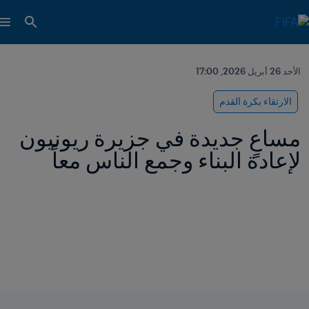
الأحد 26 أبريل 2026, 17:00
الارتقاء بكرة القدم
مساعٍ جديدة في جزيرة ريونيون 
لإعادة البناء وجمع الناس معاً