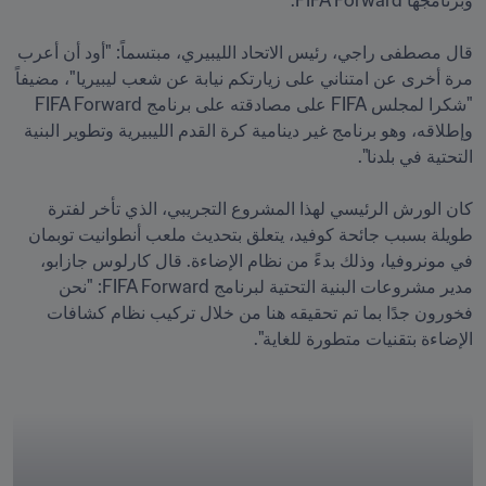
قال مصطفى راجي، رئيس الاتحاد الليبيري، مبتسماً: "أود أن أعرب 
مرة أخرى عن امتناني على زيارتكم نيابة عن شعب ليبيريا"، مضيفاً 
"شكرا لمجلس FIFA على مصادقته على برنامج FIFA Forward 
وإطلاقه، وهو برنامج غير دينامية كرة القدم الليبيرية وتطوير البنية 
كان الورش الرئيسي لهذا المشروع التجريبي، الذي تأخر لفترة 
طويلة بسبب جائحة كوفيد، يتعلق بتحديث ملعب أنطوانيت توبمان 
في مونروفيا، وذلك بدءً من نظام الإضاءة. قال كارلوس جازابو، 
مدير مشروعات البنية التحتية لبرنامج FIFA Forward: "نحن 
فخورون جدًا بما تم تحقيقه هنا من خلال تركيب نظام كشافات 