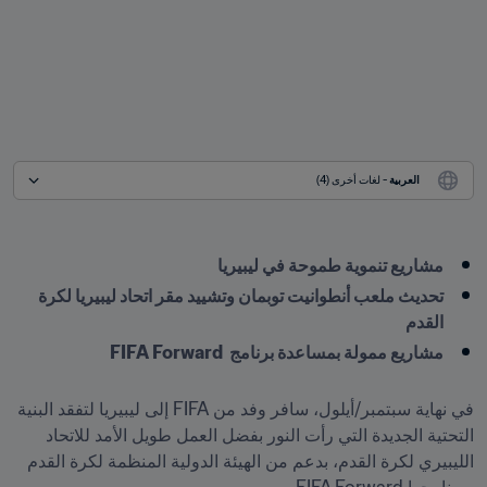
العربية
 - لغات أخرى (4)
مشاريع تنموية طموحة في ليبيريا
تحديث ملعب أنطوانيت توبمان وتشييد مقر اتحاد ليبيريا لكرة 
القدم
مشاريع ممولة بمساعدة برنامج  FIFA Forward

في نهاية سبتمبر/أيلول، سافر وفد من FIFA إلى ليبيريا لتفقد البنية 
التحتية الجديدة التي رأت النور بفضل العمل طويل الأمد للاتحاد 
الليبيري لكرة القدم، بدعم من الهيئة الدولية المنظمة لكرة القدم 