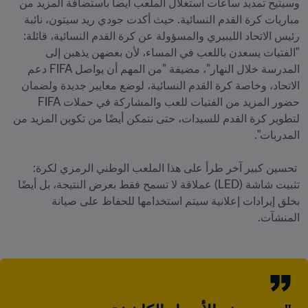
وسيتيح تمديد ساعات استغلال الملعب أيضا باستضافة المزيد من 
مباريات كرة القدم النسائية. حيث أكدت جودي ريد سيتون، نائبة 
رئيس الاتحاد الليبيري والمسؤولة عن كرة القدم النسائية، قائلة: 
"الفتيات يسعدن باللعب في المساء، لأن بعضهن يذهبن إلى 
المدرسة خلال النهار"، مضيفة "من المهم أن يواصل FIFA دعم 
الاتحاد، وخاصة كرة القدم النسائية، لوضع معايير جديدة ولضمان 
حضور المزيد من الفتيات للعب والمشاركة في حملات FIFA 
لتطوير كرة القدم للسيدات، حتى نتمكن أيضًا من تكوين المزيد من 
 تحسين كبير آخر طرأ على هذا الملعب الوطني الرمزي لكرة: 
تثبيت شاشة (LED) عملاقة لا تسمح فقط بعرض النتيجة، بل أيضًا 
بخلق إيرادات إعلانية سيتم استخدامها للحفاظ على صيانة 
المنشآت.