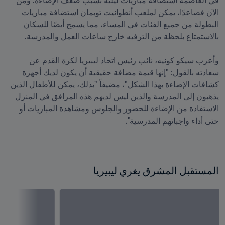
في العاصمة استضافة مباريات ليلية بسبب ضعف الإضاءة. ومن 
الآن فصاعدًا، يمكن لملعب أنطوانيت توبمان استضافة مباريات 
البطولة من جميع الفئات في المساء، مما يسمح أيضًا للسكان 
وأعرب سيكو كونيه، نائب رئيس اتحاد ليبيريا لكرة القدم عن 
سعادته بالقول: "إنها قيمة مضافة حقيقية أن يكون لديك أجهزة 
كشافات الإضاءة بهذا الشكل"، مضيفاً "بذلك، يمكن للأطفال الذين 
يذهبون إلى المدرسة والذين ليس لديهم هذه المرافق في المنزل 
الاستفادة من الإضاءة للحضور والجلوس ومشاهدة المباريات أو 
حتى أداء واجباتهم المدرسية".
المستقبل المشرق يغري ليبيريا