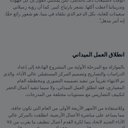
الوقت لاستيعاب ذلك بالكامل، لكن يمكنني القول إن كل جهودنا 
وتدريباتنا أعطت أكلها. نشعر بارتياح كبير. كما أن رؤية زميلاتي 
سعيدات للغاية، بكل الدعم الذي نتلقاه في بنما، هو شعور رائع حقًا. 
إنه أمر مذهل".
انطلاق العمل الميداني
بالموازاة مع المرحلة الأولية من المشروع الهادفة إلى إعداد 
الدراسات والتصاريح وتصميم المركز المستقبلي عالي الأداء، والذي 
تم الانتهاء تقريباً من تنفيذ تصميمه التصوري ومخططه العام 
المعماري، فقد انطلق العمل الميداني، ولا سيما تنفيذ أعمال الحفر 
وللاستفادة من الأشهر الأربعة الأولى من العام التي تكون جافة، 
مما يساعد على مباشرة الأعمال الأرضية، انطلقت بالمركز عالي 
الأداء الجديد لاتحاد بنما لكرة القدم أعمال تنظيف ما يقرب من ٧٥ 