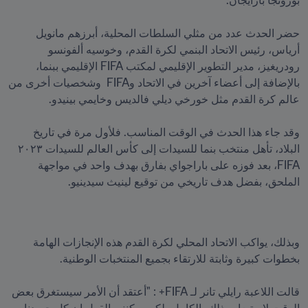
حضر الحدث عدد من مثلي السلطات المحلية، أبرزهم مانويل 
أرياس، رئيس الاتحاد البنمي لكرة القدم، وخوسيه ألفونسو 
رودريغيز، مدير التطوير الإقليمي لمكتب FIFA الإقليمي ببنما، 
بالإضافة إلى أعضاء آخرين في الاتحاد وFIFA  وشخصيات أخرى من 
وقد جاء هذا الحدث في الوقت المناسب. فلأول مرة في تاريخ 
البلاد، تأهل منتخب بنما للسيدات إلى كأس العالم للسيدات ٢٠٢٣ 
FIFA، بعد فوزه على باراجواي بفارق بهدف واحد في مواجهة 
الملحق، بفضل هدف تاريخي من توقيع لينيث سيدينيو.
وبذلك، يواكب الاتحاد المحلي لكرة القدم هذه الإنجازات الهامة 
قالت اللاعبة رايلي تانر لـ FIFA+ : "أعتقد أن الأمر سيستغرق بعض 