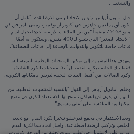
قال مانويل أرياس، رئيس الاتحاد البنمي لكرة القدم: "نأمل أن 
يكون أول ملعبين جاهزين في أكتوبر أو نوفمبر، ومبنى المرافق في 
مايو 2023"، مضيفاً "من بين الملاعب الأربعة، أحدها تحمل اسم 
"الاستاد الصغير" الذي يتسع لـ 1400متفرج، وستكون به أيضًا 
ويهدف هذا المشروع إلى تمكين المنتخبات الوطنية البنمية، ليس 
فقط تلك الخاصة بكرة القدم، بل أيضًا منتخبات الكرة الشاطئية 
وخلص مانويل أرياس إلى القول "بالنسبة للمنتخبات الوطنية، من 
المهم أن يكون لديها هياكل تسمح لها بالاستعداد لتكون في وضع 
وبعد الاستثمار في مجمع فيرخيليو تيخيرا لكرة القدم، مع تجديد 
الملعب وتركيب أرضية اصطناعية، واصل اتحاد بنما لكرة القدم 
عزمه على الاستثمار في تطوير بنيات تحتية من الدرجة الأولى في 