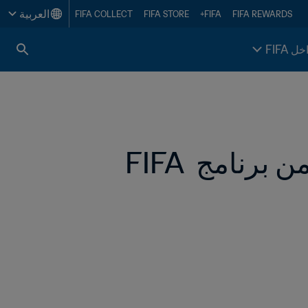
العربية
FIFA COLLECT
FIFA STORE
FIFA+
FIFA REWARDS
خل FIFA
أرضية لعب هجيبة لمنتخبات المكسيك بدعم من برنامج FIFA 