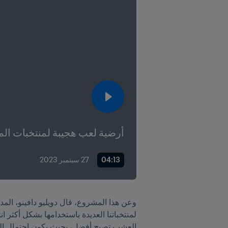
أرضية لعب هجيبة لمنتخبات المكسيك ب
04:13
27 سبتمبر 2023
العشب تصبح أفضل، بحيث يكون احتمال التعر