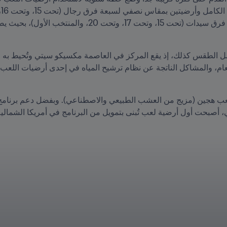
يكي، أصبحت أول أرضية لعب تُبنى بتمويل من البرنامج في أمريكا الشمالي