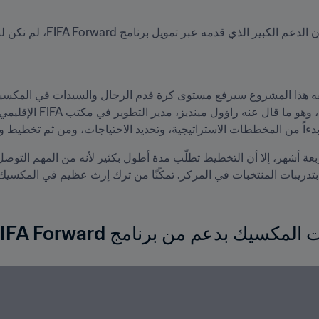
دءاً من المخططات الاستراتيجية، وتحديد الاحتياجات، ومن ثم تخطيط وت
سيك بدعم من برنامج FIFA Forward