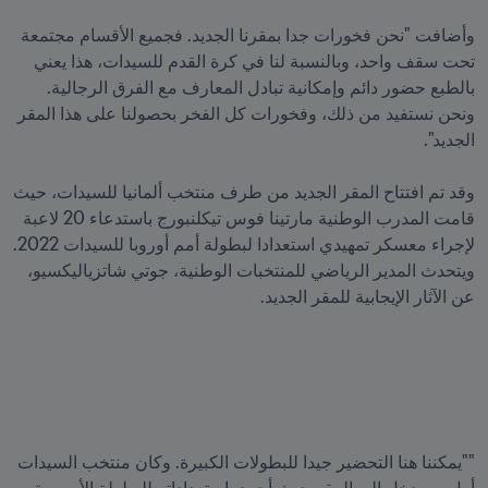
وأضافت "نحن فخورات جدا بمقرنا الجديد. فجميع الأقسام مجتمعة 
تحت سقف واحد، وبالنسبة لنا في كرة القدم للسيدات، هذا يعني 
بالطبع حضور دائم وإمكانية تبادل المعارف مع الفرق الرجالية. 
ونحن نستفيد من ذلك، وفخورات كل الفخر بحصولنا على هذا المقر 
وقد تم افتتاح المقر الجديد من طرف منتخب ألمانيا للسيدات، حيث 
قامت المدرب الوطنية مارتينا فوس تيكلنبورج باستدعاء 20 لاعبة 
لإجراء معسكر تمهيدي استعدادا لبطولة أمم أوروبا للسيدات 2022. 
ويتحدث المدير الرياضي للمنتخبات الوطنية، جوتي شاتزياليكسيو، 
""يمكننا هنا التحضير جيدا للبطولات الكبيرة. وكان منتخب السيدات 