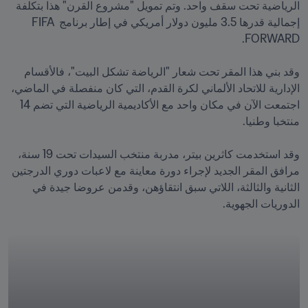
الرياضية تحت سقف واحد. وتم تمويل "مشروع القرن" هذا بتكلفة 
إجمالية قدرها 3.5 مليون دولار أمريكي في إطار برنامج FIFA 
وقد بني هذا المقر تحت شعار "الرياضة تشكل البيت"، فالأقسام 
الإدارية للاتحاد الألماني لكرة القدم، التي كان منفصلة في الماضي، 
اجتمعت الآن في مكان واحد مع الأكاديمية الرياضية التي تضم 14 
وقد استخدمت كاثرين بيتر، مدربة منتخب السيدات تحت 19 سنة، 
مرافق المقر الجديد لإجراء دورة معاينة مع لاعبات دوري الدرجتين 
الثانية والثالثة، اللاتي سبق انتقاؤهن، وقدمن عروضا جيدة في 
الدوريات الجهوية.