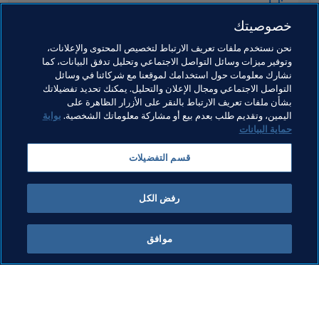
خصوصيتك
نحن نستخدم ملفات تعريف الارتباط لتخصيص المحتوى والإعلانات،
وتوفير ميزات وسائل التواصل الاجتماعي وتحليل تدفق البيانات، كما
نشارك معلومات حول استخدامك لموقعنا مع شركائنا في وسائل
التواصل الاجتماعي ومجال الإعلان والتحليل. يمكنك تحديد تفضيلاتك
بشأن ملفات تعريف الارتباط بالنقر على الأزرار الظاهرة على
مواضيع مرتبطة
اليمين، وتقديم طلب بعدم بيع أو مشاركة معلوماتك الشخصية.
بوابة
حماية البيانات
برنامج FIFA Forward
المنظمة
Germany
قسم التفضيلات
UEFA
رفض الكل
موافق