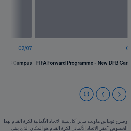
02
/
07
01
ew DFB Campus
FIFA Forward Programme - New DFB Cam
وصرح توبياس هاوبت مدير أكاديمية الاتحاد الألمانية لكرة القدم بهذا 
الخصوص "مقر الاتحاد الألماني لكرة القدم هو المكان الذي يبنى 