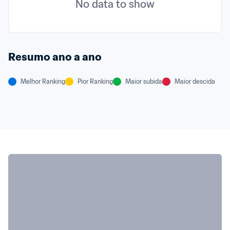
No data to show
Resumo ano a ano
Melhor Ranking
Pior Ranking
Maior subida
Maior descida