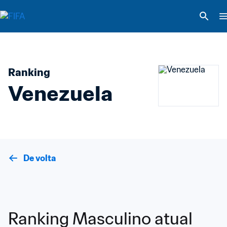
Ranking
Venezuela
De volta
Ranking Masculino atual