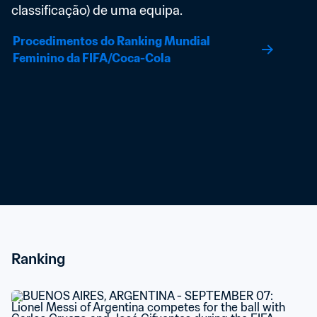
classificação) de uma equipa.
Procedimentos do Ranking Mundial 
Feminino da FIFA/Coca-Cola
Ranking