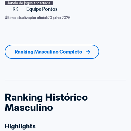
Janela de jogos encerrada
RK
Equipe
Pontos
Última atualização oficial:
20 julho 2026
Ranking Masculino Completo
Ranking Histórico 
Masculino
Highlights